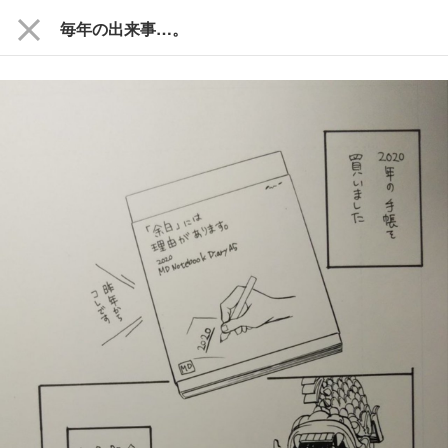
close
毎年の出来事…。