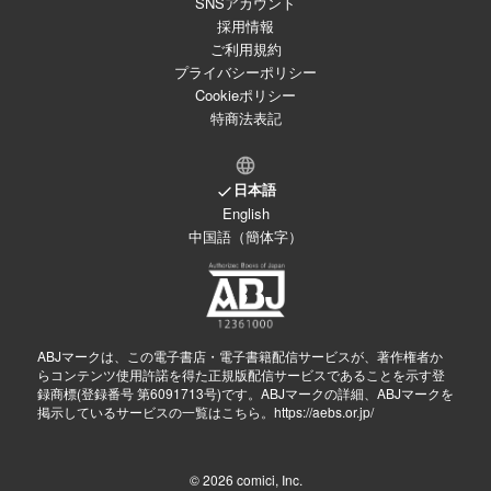
SNSアカウント
採用情報
ご利用規約
プライバシーポリシー
Cookieポリシー
特商法表記
日本語
English
中国語（簡体字）
ABJマークは、この電子書店・電子書籍配信サービスが、著作権者か
らコンテンツ使用許諾を得た正規版配信サービスであることを示す登
録商標(登録番号 第6091713号)です。ABJマークの詳細、ABJマークを
掲示しているサービスの一覧はこちら。
https://aebs.or.jp/
© 2026
comici, Inc.