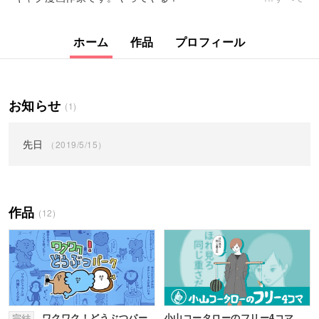
ホーム
作品
プロフィール
お知らせ
(1)
先日
（2019/5/15）
作品
(12)
ワクワク！どうぶつパー
小山コータローのフリー4コマ
完結