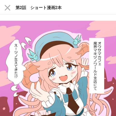
close
第2話 ショート漫画2本