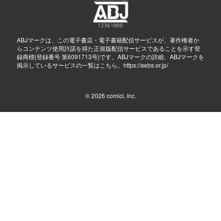
ABJマークは、この電子書店・電子書籍配信サービスが、著作権者か
らコンテンツ使用許諾を得た正規版配信サービスであることを示す登
録商標(登録番号 第6091713号)です。ABJマークの詳細、ABJマークを
掲示しているサービスの一覧はこちら。
https://aebs.or.jp/
© 2026
comici, Inc.