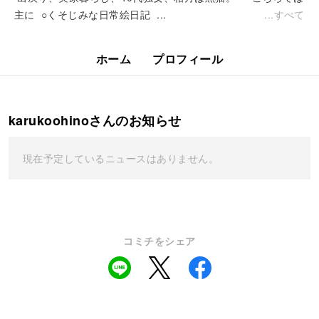
主に ○くそじみな日常絵日記 ...
すべて
ホーム
プロフィール
karukoohinoさんのお知らせ
現在予定しているニュースはありません。
コミチをシェア