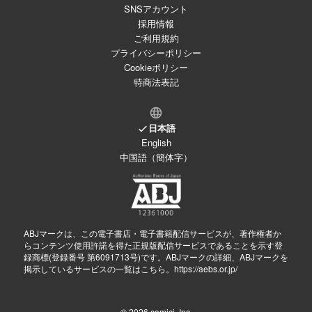
SNSアカウント
採用情報
ご利用規約
プライバシーポリシー
Cookieポリシー
特商法表記
日本語
English
中国語（簡体字）
ABJマークは、この電子書店・電子書籍配信サービスが、著作権者か
らコンテンツ使用許諾を得た正規版配信サービスであることを示す登
録商標(登録番号 第6091713号)です。ABJマークの詳細、ABJマークを
掲示しているサービスの一覧はこちら。
https://aebs.or.jp/
© 2026
comici, Inc.