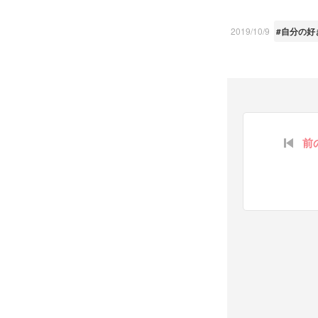
2019/10/9
#自分の好
前