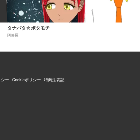
タナバタ☆ボタモチ
阿修羅
リシー
Cookieポリシー
特商法表記