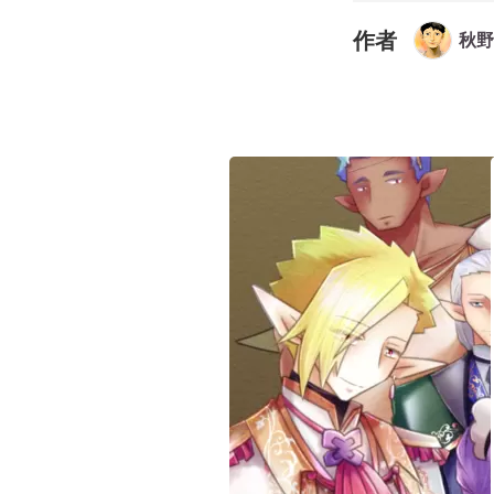
作者
秋野