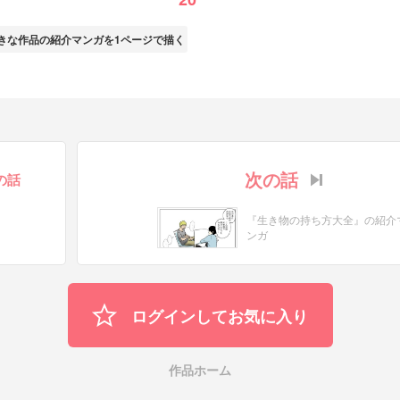
きな作品の紹介マンガを1ページで描く
次の話
の話
『生き物の持ち方大全』の紹介
ンガ
ログインしてお気に入り
作品ホーム