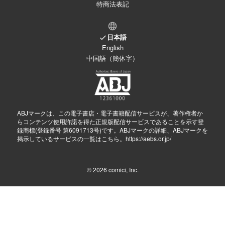
特商法表記
日本語
English
中国語（簡体字）
ABJマークは、この電子書店・電子書籍配信サービスが、著作権者か
らコンテンツ使用許諾を得た正規版配信サービスであることを示す登
録商標(登録番号 第6091713号)です。ABJマークの詳細、ABJマークを
掲示しているサービスの一覧はこちら。
https://aebs.or.jp/
© 2026
comici, Inc.