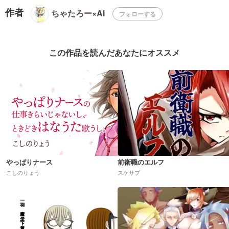
作者
ちゃたろー×AI
フォローする
この作品を読んだあなたにオススメ
やっぱりナース
前衛職のエルフ
こしのりょう
スケサブ