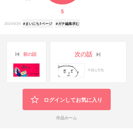
5
2024/9/25
#まいにち1ページ
#ガチ編集求む
次の話
前の話
不穏な空気
ログインしてお気に入り
作品ホーム