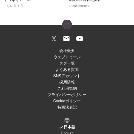
こしのりょう
suzukimarume
会社概要
ウェブトゥーン
タグ一覧
よくある質問
SNSアカウント
採用情報
ご利用規約
プライバシーポリシー
Cookieポリシー
特商法表記
日本語
English