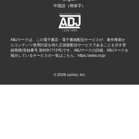
中国語（簡体字）
ABJマークは、この電子書店・電子書籍配信サービスが、著作権者か
らコンテンツ使用許諾を得た正規版配信サービスであることを示す登
録商標(登録番号 第6091713号)です。ABJマークの詳細、ABJマークを
掲示しているサービスの一覧はこちら。
https://aebs.or.jp/
© 2026
comici, Inc.