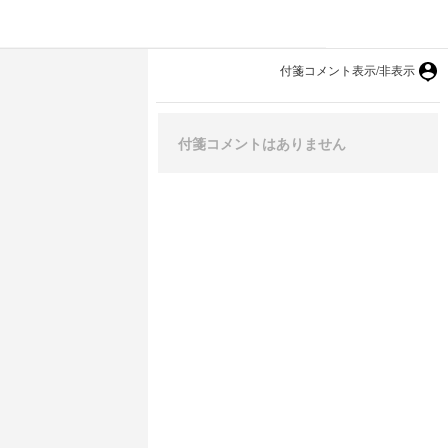
付箋コメント表示/非表示
付箋コメントはありません