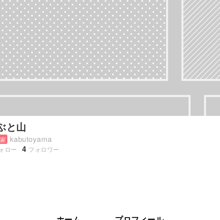
ぶと山
kabutoyama
家
4
ォロー
フォロワー
ホーム
プロフィール