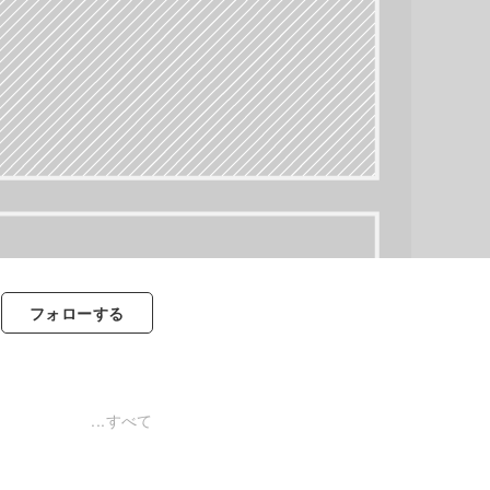
フォロー
する
すべて