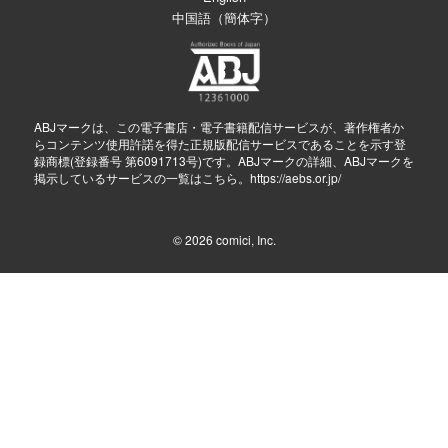
中国語（簡体字）
ABJマークは、この電子書店・電子書籍配信サービスが、著作権者か
らコンテンツ使用許諾を得た正規版配信サービスであることを示す登
録商標(登録番号 第6091713号)です。ABJマークの詳細、ABJマークを
掲示しているサービスの一覧はこちら。
https://aebs.or.jp/
© 2026
comici, Inc.