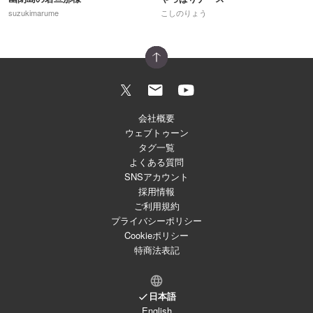
suzukimarume
こしのりょう
会社概要
ウェブトゥーン
タグ一覧
よくある質問
SNSアカウント
採用情報
ご利用規約
プライバシーポリシー
Cookieポリシー
特商法表記
日本語
English