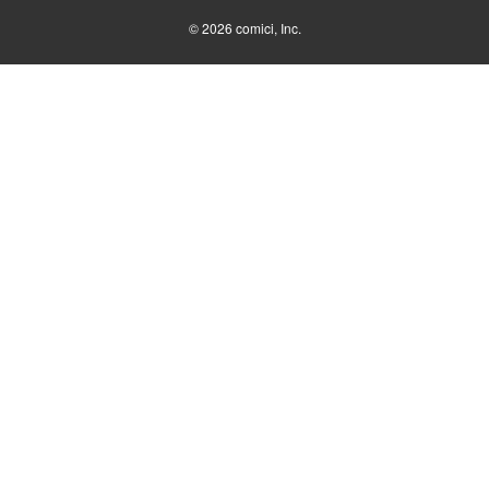
© 2026
comici, Inc.