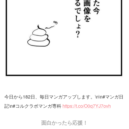
今日から182日、毎日マンガアップします。\n\n#マンガ日
記\n#コルクラボマンガ専科
https://t.co/O0q7YJ7ovh
面白かったら応援！