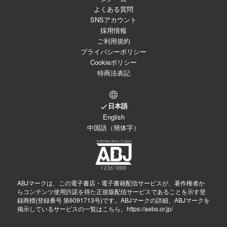
よくある質問
SNSアカウント
採用情報
ご利用規約
プライバシーポリシー
Cookieポリシー
特商法表記
日本語
English
中国語（簡体字）
ABJマークは、この電子書店・電子書籍配信サービスが、著作権者か
らコンテンツ使用許諾を得た正規版配信サービスであることを示す登
録商標(登録番号 第6091713号)です。ABJマークの詳細、ABJマークを
掲示しているサービスの一覧はこちら。
https://aebs.or.jp/