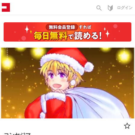
search
ログイン
コンセジマ