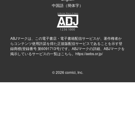
中国語（簡体字）
ABJマークは、この電子書店・電子書籍配信サービスが、著作権者か
らコンテンツ使用許諾を得た正規版配信サービスであることを示す登
録商標(登録番号 第6091713号)です。ABJマークの詳細、ABJマークを
掲示しているサービスの一覧はこちら。
https://aebs.or.jp/
© 2026
comici, Inc.