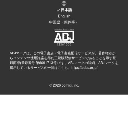
日本語
English
中国語（簡体字）
ABJマークは、この電子書店・電子書籍配信サービスが、著作権者か
らコンテンツ使用許諾を得た正規版配信サービスであることを示す登
録商標(登録番号 第6091713号)です。ABJマークの詳細、ABJマークを
掲示しているサービスの一覧はこちら。
https://aebs.or.jp/
© 2026
comici, Inc.