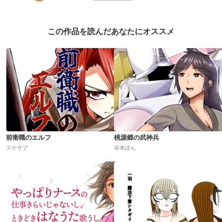
この作品を読んだあなたにオススメ
前衛職のエルフ
桃源郷の武神兵
スケサブ
谷本ぼん