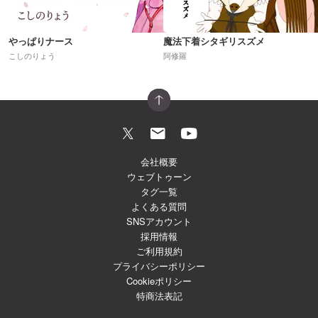
やっぱりナース
魔法下着シタギリスズメ
こしのりょう
阿修羅
会社概要
ウェブトゥーン
タグ一覧
よくある質問
SNSアカウント
採用情報
ご利用規約
プライバシーポリシー
Cookieポリシー
特商法表記