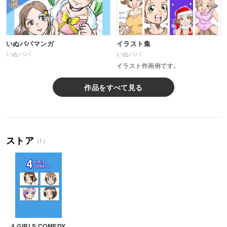
いぬパパマンガ
イラスト集
いぬパパ
いぬパパ
イラスト作画例です。
作品をすべて見る
ストア
(1)
4 GIRLS COMEDY