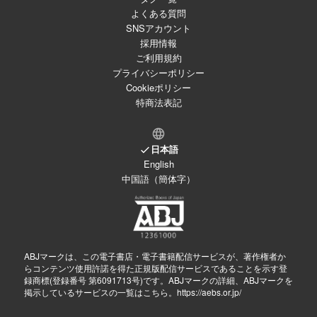
よくある質問
SNSアカウント
採用情報
ご利用規約
プライバシーポリシー
Cookieポリシー
特商法表記
日本語
English
中国語（簡体字）
ABJマークは、この電子書店・電子書籍配信サービスが、著作権者か
らコンテンツ使用許諾を得た正規版配信サービスであることを示す登
録商標(登録番号 第6091713号)です。ABJマークの詳細、ABJマークを
掲示しているサービスの一覧はこちら。
https://aebs.or.jp/