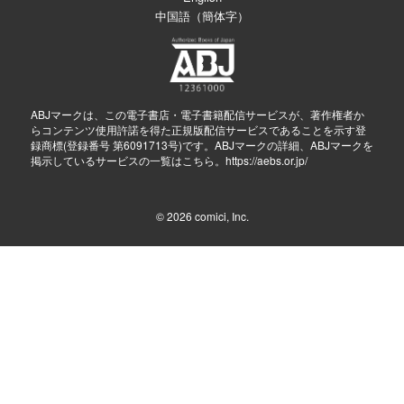
中国語（簡体字）
ABJマークは、この電子書店・電子書籍配信サービスが、著作権者か
らコンテンツ使用許諾を得た正規版配信サービスであることを示す登
録商標(登録番号 第6091713号)です。ABJマークの詳細、ABJマークを
掲示しているサービスの一覧はこちら。
https://aebs.or.jp/
© 2026
comici, Inc.