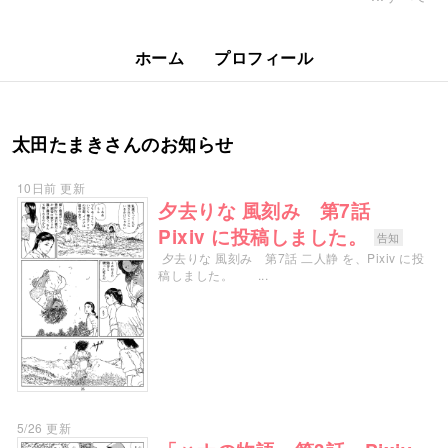
ホーム
プロフィール
太田たまきさんのお知らせ
10日前 更新
夕去りな 風刻み 第7話
Pixiv に投稿しました。
告知
夕去りな 風刻み 第7話 二人静 を、Pixiv に投
稿しました。 ...
5/26 更新