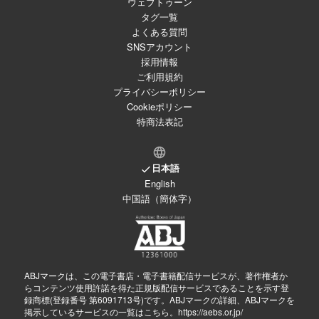
ウェブトゥーン
タグ一覧
よくある質問
SNSアカウント
採用情報
ご利用規約
プライバシーポリシー
Cookieポリシー
特商法表記
日本語
English
中国語（簡体字）
ABJマークは、この電子書店・電子書籍配信サービスが、著作権者か
らコンテンツ使用許諾を得た正規版配信サービスであることを示す登
録商標(登録番号 第6091713号)です。ABJマークの詳細、ABJマークを
掲示しているサービスの一覧はこちら。
https://aebs.or.jp/