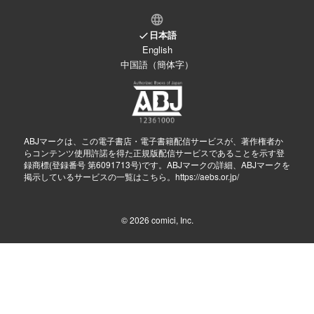
日本語
English
中国語（簡体字）
ABJマークは、この電子書店・電子書籍配信サービスが、著作権者か
らコンテンツ使用許諾を得た正規版配信サービスであることを示す登
録商標(登録番号 第6091713号)です。ABJマークの詳細、ABJマークを
掲示しているサービスの一覧はこちら。
https://aebs.or.jp/
© 2026
comici, Inc.