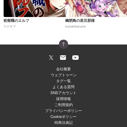
前衛職のエルフ
幽閉島の若旦那様
スケサブ
suzukimarume
会社概要
ウェブトゥーン
タグ一覧
よくある質問
SNSアカウント
採用情報
ご利用規約
プライバシーポリシー
Cookieポリシー
特商法表記