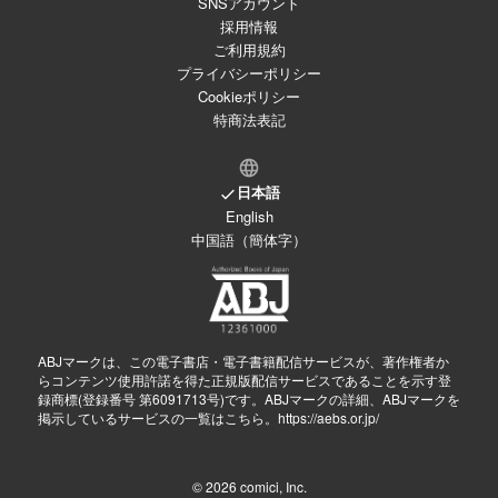
SNSアカウント
採用情報
ご利用規約
プライバシーポリシー
Cookieポリシー
特商法表記
日本語
English
中国語（簡体字）
ABJマークは、この電子書店・電子書籍配信サービスが、著作権者か
らコンテンツ使用許諾を得た正規版配信サービスであることを示す登
録商標(登録番号 第6091713号)です。ABJマークの詳細、ABJマークを
掲示しているサービスの一覧はこちら。
https://aebs.or.jp/
© 2026
comici, Inc.