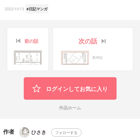
2022/10/13
#日記マンガ
次の話
前の話
第45話
ログインしてお気に入り
作品ホーム
作者
ひさき
フォローする