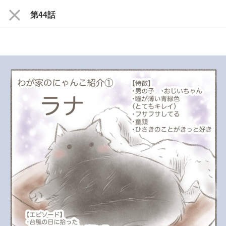
close
第44話