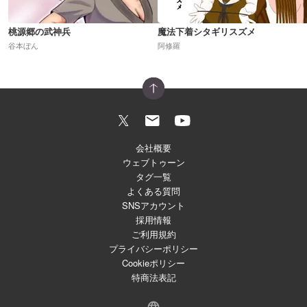
桃源郷の武神兵
魔法下着シタギリスズメ
谷本ぼん
阿修羅
会社概要
ウェブトゥーン
タグ一覧
よくある質問
SNSアカウント
採用情報
ご利用規約
プライバシーポリシー
Cookieポリシー
特商法表記