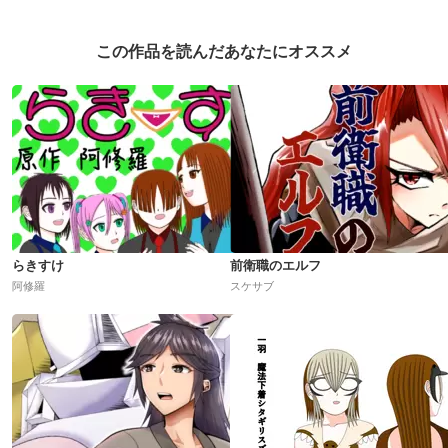
この作品を読んだあなたにオススメ
らきすけ
前衛職のエルフ
阿修羅
スケサブ