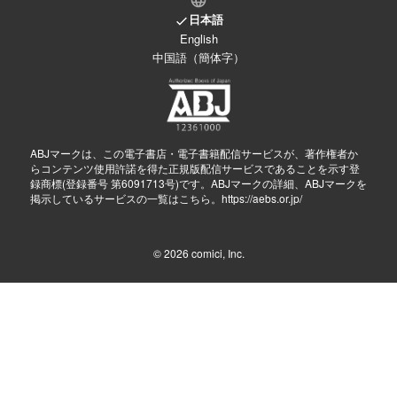
日本語
English
中国語（簡体字）
ABJマークは、この電子書店・電子書籍配信サービスが、著作権者か
らコンテンツ使用許諾を得た正規版配信サービスであることを示す登
録商標(登録番号 第6091713号)です。ABJマークの詳細、ABJマークを
掲示しているサービスの一覧はこちら。
https://aebs.or.jp/
© 2026
comici, Inc.