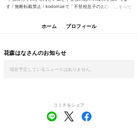
す / 無断転載禁止 / kodomoeで「不登校息子のおひるごは
すべて
ん」連載中（https://...
ホーム
プロフィール
花森はなさんのお知らせ
現在予定しているニュースはありません。
コミチをシェア