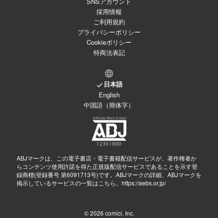
SNSアカウント
採用情報
ご利用規約
プライバシーポリシー
Cookieポリシー
特商法表記
日本語
English
中国語（簡体字）
ABJマークは、この電子書店・電子書籍配信サービスが、著作権者か
らコンテンツ使用許諾を得た正規版配信サービスであることを示す登
録商標(登録番号 第6091713号)です。ABJマークの詳細、ABJマークを
掲示しているサービスの一覧はこちら。
https://aebs.or.jp/
© 2026
comici, Inc.