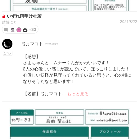
いずれ雨明け杜若
2021/8/22
結城にと
+33
弓月マコト
2021/8/22
全コメ
【感想】
さよちゃんと、ムナーくんがかわいいです！
2人の心優しい感じが読んでいて、ほっこりしました！
心優しい妖怪が見守ってくれていると思うと、心の糧に
なりそうだなと思います！
【名前】弓月マコト...
もっと見る