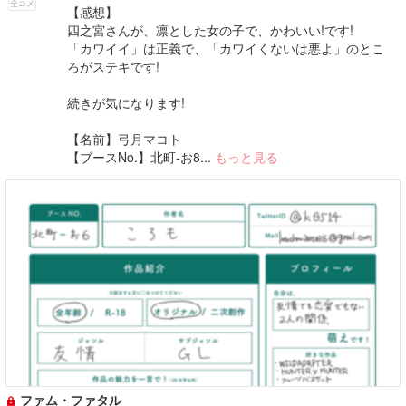
全コメ
【感想】
四之宮さんが、凛とした女の子で、かわいい!です!
「カワイイ」は正義で、「カワイくないは悪よ」のとこ
ろがステキです!
続きが気になります!
【名前】弓月マコト
【ブースNo.】北町-お8...
もっと見る
ファム・ファタル