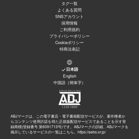
タグ一覧
よくある質問
SNSアカウント
採用情報
ご利用規約
プライバシーポリシー
Cookieポリシー
特商法表記
日本語
English
中国語（簡体字）
ABJマークは、この電子書店・電子書籍配信サービスが、著作権者か
らコンテンツ使用許諾を得た正規版配信サービスであることを示す登
録商標(登録番号 第6091713号)です。ABJマークの詳細、ABJマークを
掲示しているサービスの一覧はこちら。
https://aebs.or.jp/