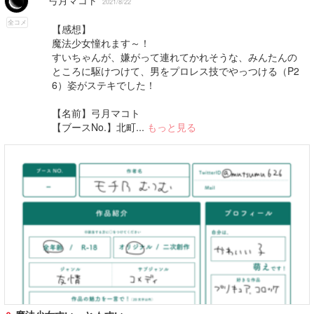
弓月マコト
2021/8/22
全コメ
【感想】
魔法少女憧れます～！
すいちゃんが、嫌がって連れてかれそうな、みんたんの
ところに駆けつけて、男をプロレス技でやっつける（P2
6）姿がステキでした！
【名前】弓月マコト
【ブースNo.】北町...
もっと見る