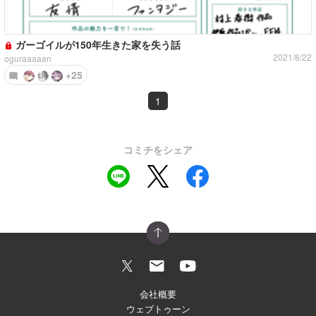
ガーゴイルが150年生きた家を失う話
2021/8/22
oguraaaaan
+25
1
コミチをシェア
会社概要
ウェブトゥーン