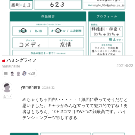
ハミングライフ
2021/8/22
hanautalife
+29
yamahara
2021/8/22
全コメ
めちゃくちゃ面白い・・・・！紙面に載ってそうだなと
思いました。キャラがみんな立ってて魅力的ですね！勇
者はもちろん、10P-2コマ目のやつの顔最高です。ハイ
テンションブーツ欲しすぎる。