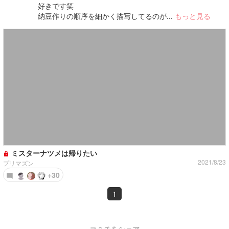
好きです笑
納豆作りの順序を細かく描写してるのが...
もっと見る
ミスターナツメは帰りたい
2021/8/23
プリマズン
+30
1