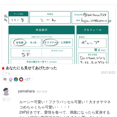
あなたにも見せてあげたかった
2021/8/22
こーん
+27
yamahara
2021/8/22
全コメ
ルーシー可愛い！フクラパッセル可愛い！大オオヤマネ
コめちゃくちゃ可愛い・・・！
29P好きです。愛情を食べて、満腹になったら変身する