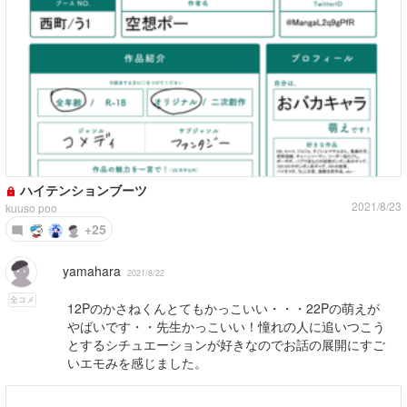
ハイテンションブーツ
2021/8/23
kuuso poo
+25
yamahara
2021/8/22
全コメ
12Pのかさねくんとてもかっこいい・・・22Pの萌えが
やばいです・・先生かっこいい！憧れの人に追いつこう
とするシチュエーションが好きなのでお話の展開にすご
いエモみを感じました。