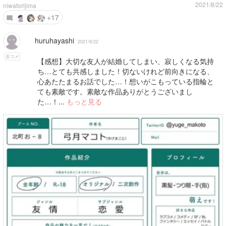
2021/8/22
niwatorijima
+17
huruhayashi
2021/8/22
全コメ
【感想】大切な友人が結婚してしまい、寂しくなる気持
ち…とても共感しました！切ないけれど前向きになる、
心あたたまるお話でした…！想いがこもっている指輪と
ても素敵です。素敵な作品ありがとうございまし
た…！...
もっと見る