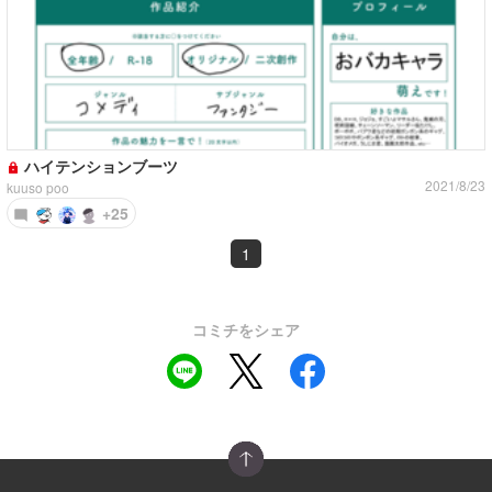
ハイテンションブーツ
2021/8/23
kuuso poo
+25
1
コミチをシェア