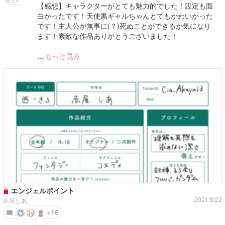
全コメ
【感想】キャラクターがとても魅力的でした！設定も面
白かったです！天使黒ギャルちゃんとてもかわいかった
です！主人公が無事に(？)死ぬことができるか気になり
ます！素敵な作品ありがとうございました！
...
もっと見る
エンジェルポイント
2021/8/22
赤屋しあ
+16