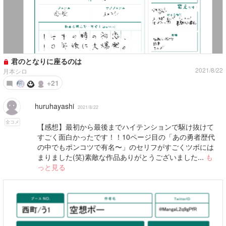
君のとなりに座るのは
2021/8/22
月本シロ
+21
huruhayashi
2021/8/22
全コメ
【感想】最初から最後までハイテンションで駆け抜けて
すごく面白かったです！！10ページ目の「あの勇者歴代
の中でもポンコツで有名〜」のセリフがすごくツボには
まりました(笑)素敵な作品ありがとうございました...
も
っと見る