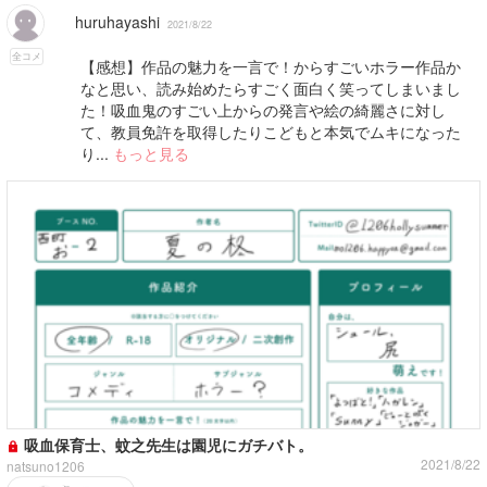
huruhayashi
2021/8/22
全コメ
【感想】作品の魅力を一言で！からすごいホラー作品か
なと思い、読み始めたらすごく面白く笑ってしまいまし
た！吸血鬼のすごい上からの発言や絵の綺麗さに対し
て、教員免許を取得したりこどもと本気でムキになった
り...
もっと見る
吸血保育士、蚊之先生は園児にガチバト。
2021/8/22
natsuno1206