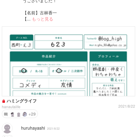
うございました！
【名前】古林香一
【...
もっと見る
ハミングライフ
2021/8/22
hanautalife
+29
huruhayashi
2021/8/22