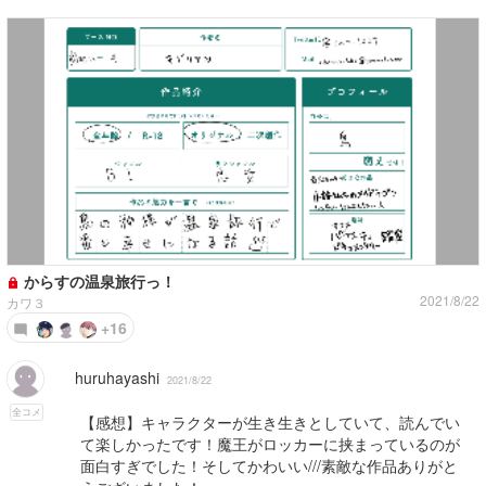
からすの温泉旅行っ！
2021/8/22
カワ３
+16
huruhayashi
2021/8/22
全コメ
【感想】キャラクターが生き生きとしていて、読んでい
て楽しかったです！魔王がロッカーに挟まっているのが
面白すぎでした！そしてかわいい///素敵な作品ありがと