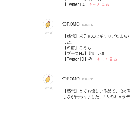
【Twitter ID...
もっと見る
KOROMO
2021/8/22
全コメ
【感想】貞子さんのギャップたまら
した。
【名前】ころも
【ブースNo】北町-お6
【Twitter ID】@...
もっと見る
KOROMO
2021/8/22
全コメ
【感想】とても優しい作品で、心が
しさが伝わりました。2人のキャラデ