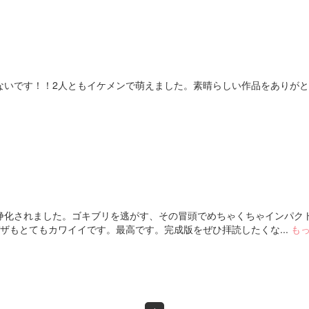
ないです！！2人ともイケメンで萌えました。素晴らしい作品をありが
浄化されました。ゴキブリを逃がす、その冒頭でめちゃくちゃインパク
ザもとてもカワイイです。最高です。完成版をぜひ拝読したくな...
も