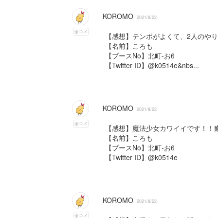
KOROMO
2021/8/22
全コメ
【感想】テンポがよくて、2人のや
【名前】ころも
【ブースNo】北町-お6
【Twitter ID】@k0514e&nbs...
KOROMO
2021/8/22
全コメ
【感想】魔法少女カワイイです！！
【名前】ころも
【ブースNo】北町-お6
【Twitter ID】@k0514e
KOROMO
2021/8/22
全コメ