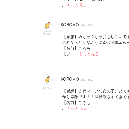
...
もっと見る
KOROMO
2021/8/22
全コメ
【感想】めちゃくちゃおもしろいで
これからどんなふうに2人の関係が
【名前】ころも
【ブー...
もっと見る
KOROMO
2021/8/22
全コメ
【感想】古代マニアな女の子、とて
作り素敵です！！世界観もすてきで
【名前】ころも
...
もっと見る