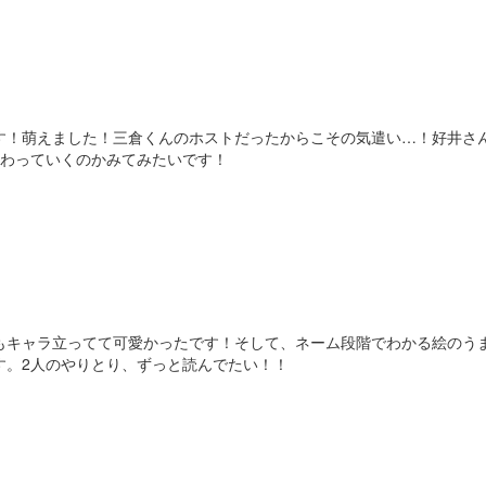
す！萌えました！三倉くんのホストだったからこその気遣い…！好井さ
かわっていくのかみてみたいです！
もキャラ立ってて可愛かったです！そして、ネーム段階でわかる絵のう
す。2人のやりとり、ずっと読んでたい！！