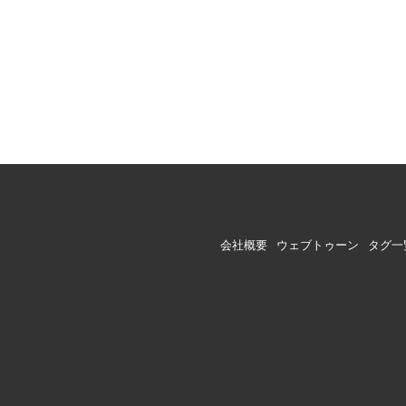
会社概要
ウェブトゥーン
タグ一