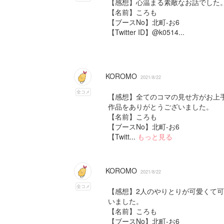
【感想】心温まる素敵なお話でした
【名前】ころも
【ブースNo】北町-お6
【Twitter ID】@k0514...
KOROMO
2021/8/22
全コメ
【感想】全てのコマの見せ方がお上
作品をありがとうございました。
【名前】ころも
【ブースNo】北町-お6
【Twitt...
もっと見る
KOROMO
2021/8/22
全コメ
【感想】2人のやりとりが可愛くて
いました。
【名前】ころも
【ブースNo】北町-お6