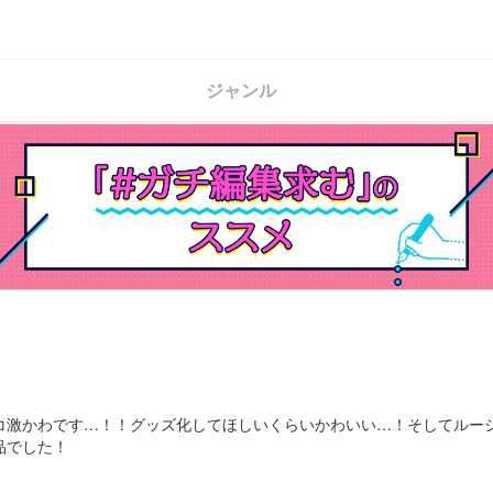
ジャンル
ト
コ激かわです…！！グッズ化してほしいくらいかわいい…！そしてルー
品でした！