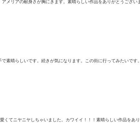
。アメリアの献身さが胸にきます。素晴らしい作品をありがとうござい
手で素晴らしいです。続きが気になります。この街に行ってみたいです
可愛くてニヤニヤしちゃいました。カワイイ！！！素晴らしい作品をあ