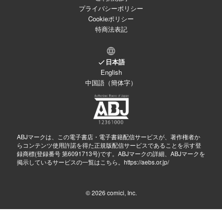
プライバシーポリシー
Cookieポリシー
特商法表記
日本語
English
中国語（簡体字）
ABJマークは、この電子書店・電子書籍配信サービスが、著作権者か
らコンテンツ使用許諾を得た正規版配信サービスであることを示す登
録商標(登録番号 第6091713号)です。ABJマークの詳細、ABJマークを
掲示しているサービスの一覧はこちら。
https://aebs.or.jp/
© 2026
comici, Inc.