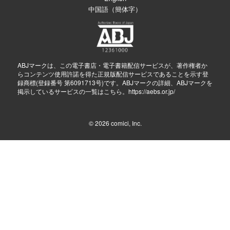
中国語（簡体字）
ABJマークは、この電子書店・電子書籍配信サービスが、著作権者か
らコンテンツ使用許諾を得た正規版配信サービスであることを示す登
録商標(登録番号 第6091713号)です。ABJマークの詳細、ABJマークを
掲示しているサービスの一覧はこちら。
https://aebs.or.jp/
© 2026
comici, Inc.