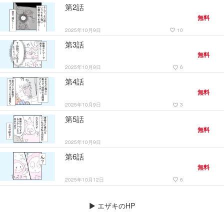
第2話
無料
2025年10月9日
10
favorite_border
第3話
無料
2025年10月9日
6
favorite_border
第4話
無料
2025年10月9日
3
favorite_border
第5話
無料
2025年10月9日
第6話
無料
2025年10月12日
6
favorite_border
▶
エザキのHP