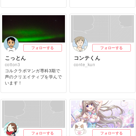
フォローする
フォローする
こっとん
コンテくん
cotton3
conte_kun
コルクラボマンガ専科3期で
声のクリエイティブを学んで
います！
フォローする
フォローする