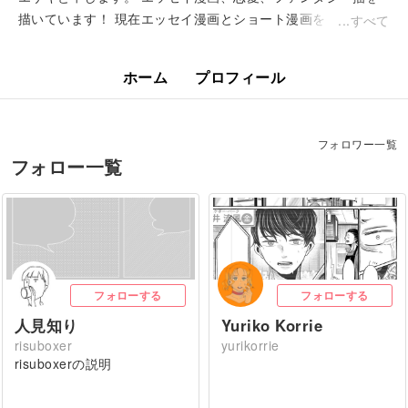
描いています！ 現在エッセイ漫画とショート漫画を Twitterで
すべて
随時更新しております！ 宜しければご覧...
ホーム
プロフィール
フォロワー一覧
フォロー一覧
フォローする
フォローする
人見知り
Yuriko Korrie
risuboxer
yurikorrie
risuboxerの説明