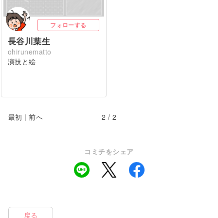
フォローする
長谷川葉生
ohirunematto
演技と絵
最初
|
前へ
2 / 2
コミチをシェア
戻る