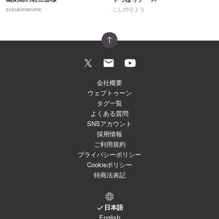
suzukimarume
こしのりょう
会社概要
ウェブトゥーン
タグ一覧
よくある質問
SNSアカウント
採用情報
ご利用規約
プライバシーポリシー
Cookieポリシー
特商法表記
日本語
English