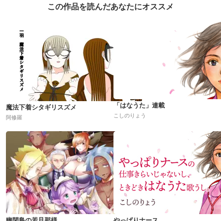
この作品を読んだあなたにオススメ
「はなうた」連載
魔法下着シタギリスズメ
こしのりょう
阿修羅
幽閉島の若旦那様
やっぱりナース