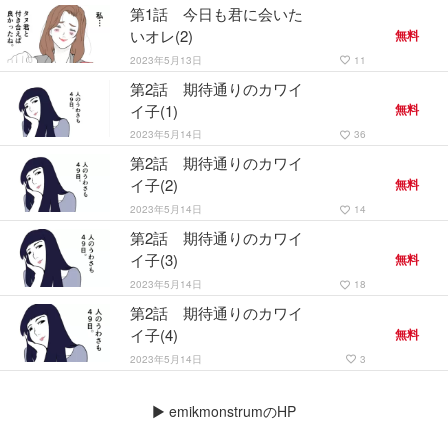
第1話 今日も君に会いた
いオレ(2)
無料
2023年5月13日
11
favorite_border
第2話 期待通りのカワイ
イ子(1)
無料
2023年5月14日
36
favorite_border
第2話 期待通りのカワイ
イ子(2)
無料
2023年5月14日
14
favorite_border
第2話 期待通りのカワイ
イ子(3)
無料
2023年5月14日
18
favorite_border
第2話 期待通りのカワイ
イ子(4)
無料
2023年5月14日
3
favorite_border
▶
emikmonstrumのHP