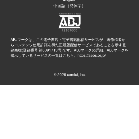
中国語（簡体字）
ABJマークは、この電子書店・電子書籍配信サービスが、著作権者か
らコンテンツ使用許諾を得た正規版配信サービスであることを示す登
録商標(登録番号 第6091713号)です。ABJマークの詳細、ABJマークを
掲示しているサービスの一覧はこちら。
https://aebs.or.jp/
© 2026
comici, Inc.