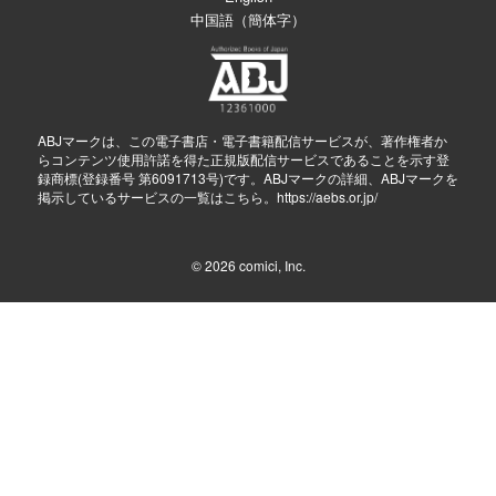
中国語（簡体字）
ABJマークは、この電子書店・電子書籍配信サービスが、著作権者か
らコンテンツ使用許諾を得た正規版配信サービスであることを示す登
録商標(登録番号 第6091713号)です。ABJマークの詳細、ABJマークを
掲示しているサービスの一覧はこちら。
https://aebs.or.jp/
© 2026
comici, Inc.