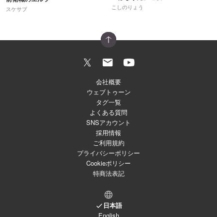
こしのりょう
スケサブ
会社概要
ウェブトゥーン
タグ一覧
よくある質問
SNSアカウント
採用情報
ご利用規約
プライバシーポリシー
Cookieポリシー
特商法表記
日本語
English