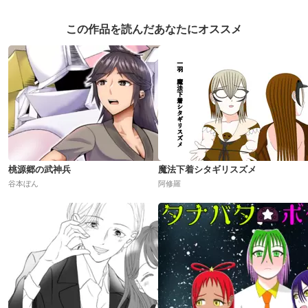
この作品を読んだあなたにオススメ
桃源郷の武神兵
魔法下着シタギリスズメ
谷本ぼん
阿修羅