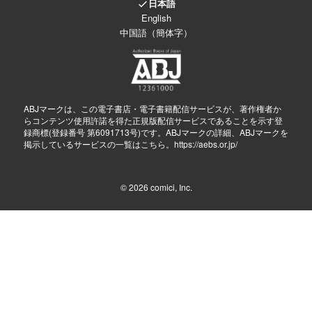
日本語
English
中国語（簡体字）
ABJマークは、この電子書店・電子書籍配信サービスが、著作権者か
らコンテンツ使用許諾を得た正規版配信サービスであることを示す登
録商標(登録番号 第6091713号)です。ABJマークの詳細、ABJマークを
掲示しているサービスの一覧はこちら。
https://aebs.or.jp/
© 2026
comici, Inc.