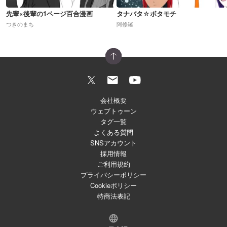
先輩×後輩の1ページ百合漫画
タナバタ☆ボタモチ
つきのまち
阿修羅
会社概要
ウェブトゥーン
タグ一覧
よくある質問
SNSアカウント
採用情報
ご利用規約
プライバシーポリシー
Cookieポリシー
特商法表記