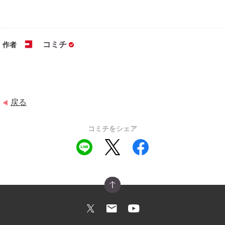
コミチ
作者
戻る
◀
コミチをシェア