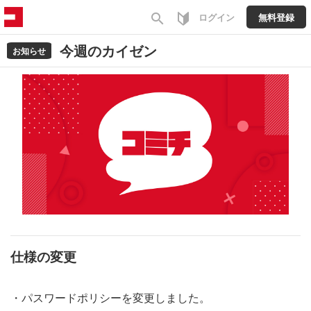
search
ログイン
無料登録
今週のカイゼン
お知らせ
仕様の変更
・パスワードポリシーを変更しました。