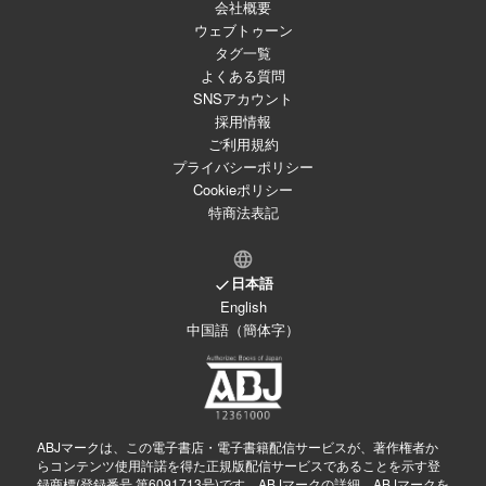
会社概要
ウェブトゥーン
タグ一覧
よくある質問
SNSアカウント
採用情報
ご利用規約
プライバシーポリシー
Cookieポリシー
特商法表記
日本語
English
中国語（簡体字）
ABJマークは、この電子書店・電子書籍配信サービスが、著作権者か
らコンテンツ使用許諾を得た正規版配信サービスであることを示す登
録商標(登録番号 第6091713号)です。ABJマークの詳細、ABJマークを