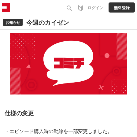
search
ログイン
無料登録
今週のカイゼン
お知らせ
仕様の変更
・エピソード購入時の動線を一部変更しました。