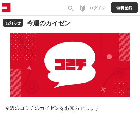
search
ログイン
無料登録
今週のカイゼン
お知らせ
今週のコミチのカイゼンをお知らせします！