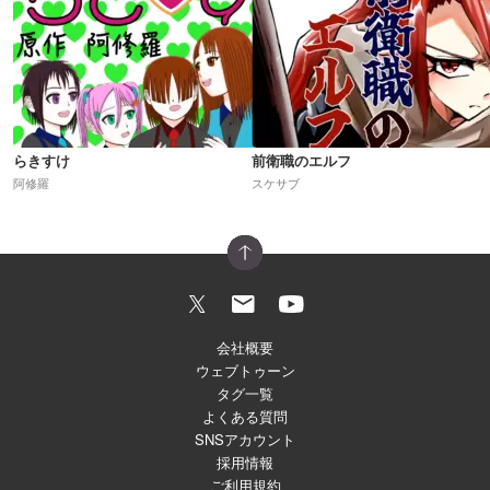
らきすけ
前衛職のエルフ
阿修羅
スケサブ
会社概要
ウェブトゥーン
タグ一覧
よくある質問
SNSアカウント
採用情報
ご利用規約