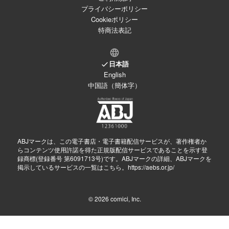
プライバシーポリシー
Cookieポリシー
特商法表記
日本語
English
中国語（簡体字）
ABJマークは、この電子書店・電子書籍配信サービスが、著作権者か
らコンテンツ使用許諾を得た正規版配信サービスであることを示す登
録商標(登録番号 第6091713号)です。ABJマークの詳細、ABJマークを
掲示しているサービスの一覧はこちら。
https://aebs.or.jp/
© 2026
comici, Inc.