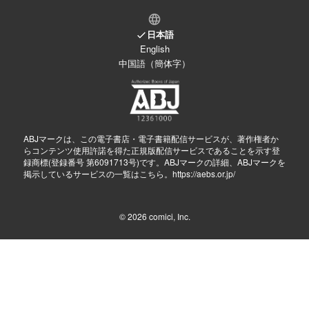
日本語
English
中国語（簡体字）
ABJマークは、この電子書店・電子書籍配信サービスが、著作権者か
らコンテンツ使用許諾を得た正規版配信サービスであることを示す登
録商標(登録番号 第6091713号)です。ABJマークの詳細、ABJマークを
掲示しているサービスの一覧はこちら。
https://aebs.or.jp/
© 2026
comici, Inc.