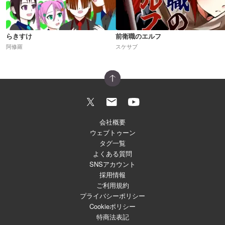
らきすけ
前衛職のエルフ
阿修羅
スケサブ
会社概要
ウェブトゥーン
タグ一覧
よくある質問
SNSアカウント
採用情報
ご利用規約
プライバシーポリシー
Cookieポリシー
特商法表記