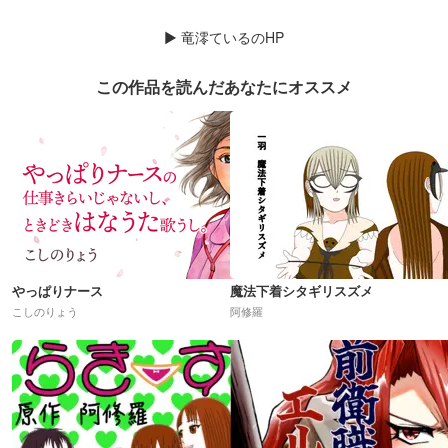
▶
竜澪ているのHP
この作品を読んだあなたにオススメ
やっぱりナース
魔法下着シタギリスズメ
こしのりょう
阿修羅