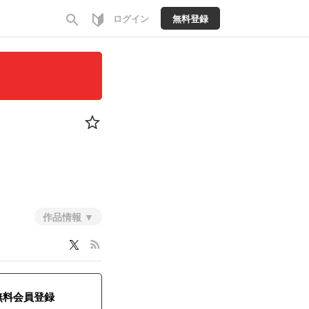
search
ログイン
無料登録
作品情報
rss_feed
無料会員登録