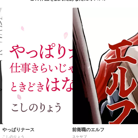
やっぱりナース
前衛職のエルフ
こしのりょう
スケサブ