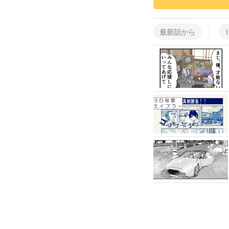
最新話から
1