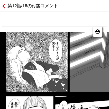
第12話/18の付箋コメント