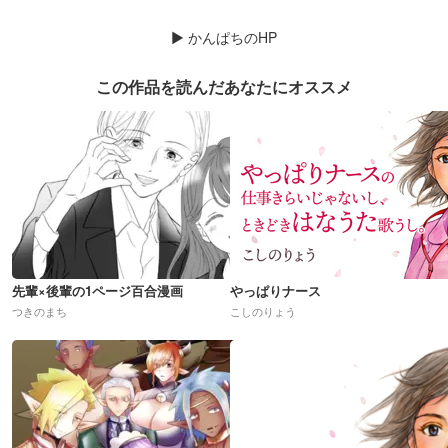
▶
かんぱちのHP
この作品を読んだあなたにオススメ
先輩×後輩の1ページ百合漫画
やっぱりナース
つきのまち
こしのりょう