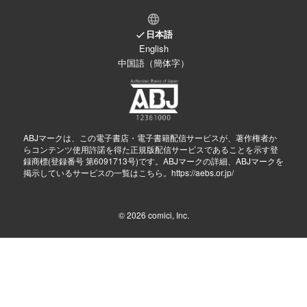
日本語
English
中国語（簡体字）
ABJマークは、この電子書店・電子書籍配信サービスが、著作権者か
らコンテンツ使用許諾を得た正規版配信サービスであることを示す登
録商標(登録番号 第6091713号)です。ABJマークの詳細、ABJマークを
掲示しているサービスの一覧はこちら。
https://aebs.or.jp/
© 2026
comici, Inc.