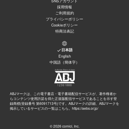
SNSアカウント
採用情報
ご利用規約
プライバシーポリシー
Cookieポリシー
特商法表記
日本語
English
中国語（簡体字）
ABJマークは、この電子書店・電子書籍配信サービスが、著作権者か
らコンテンツ使用許諾を得た正規版配信サービスであることを示す登
録商標(登録番号 第6091713号)です。ABJマークの詳細、ABJマークを
掲示しているサービスの一覧はこちら。
https://aebs.or.jp/
© 2026
comici, Inc.