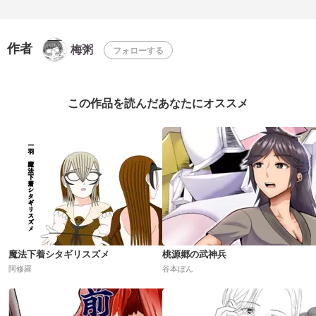
作者
梅粥
フォローする
この作品を読んだあなたにオススメ
魔法下着シタギリスズメ
桃源郷の武神兵
阿修羅
谷本ぼん