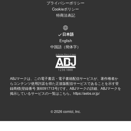
プライバシーポリシー
Cookieポリシー
特商法表記
日本語
English
中国語（簡体字）
ABJマークは、この電子書店・電子書籍配信サービスが、著作権者か
らコンテンツ使用許諾を得た正規版配信サービスであることを示す登
録商標(登録番号 第6091713号)です。ABJマークの詳細、ABJマークを
掲示しているサービスの一覧はこちら。
https://aebs.or.jp/
© 2026
comici, Inc.