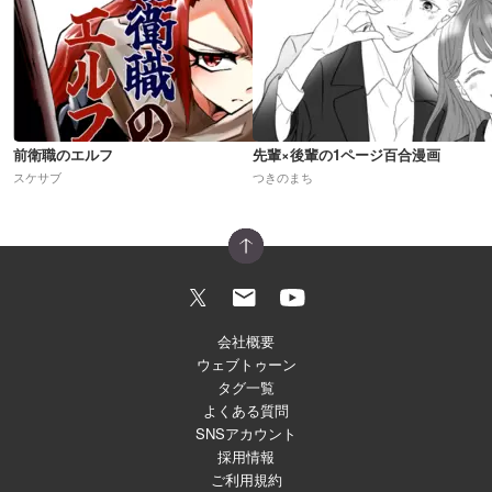
前衛職のエルフ
先輩×後輩の1ページ百合漫画
スケサブ
つきのまち
会社概要
ウェブトゥーン
タグ一覧
よくある質問
SNSアカウント
採用情報
ご利用規約