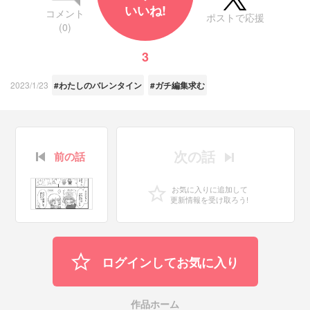
いいね!
コメント
ポストで応援
(0)
3
2023/1/23
#わたしのバレンタイン
#ガチ編集求む
次の話
前の話
お気に入りに追加して
更新情報を受け取ろう!
ログインしてお気に入り
作品ホーム