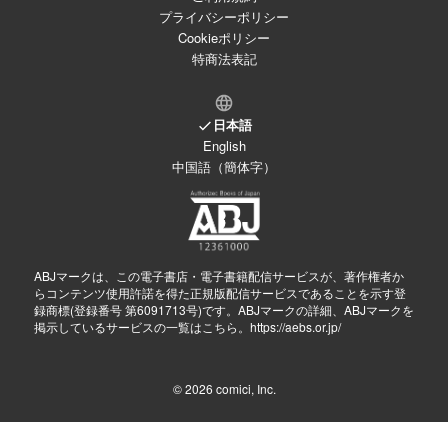
プライバシーポリシー
Cookieポリシー
特商法表記
日本語
English
中国語（簡体字）
ABJマークは、この電子書店・電子書籍配信サービスが、著作権者か
らコンテンツ使用許諾を得た正規版配信サービスであることを示す登
録商標(登録番号 第6091713号)です。ABJマークの詳細、ABJマークを
掲示しているサービスの一覧はこちら。
https://aebs.or.jp/
© 2026
comici, Inc.