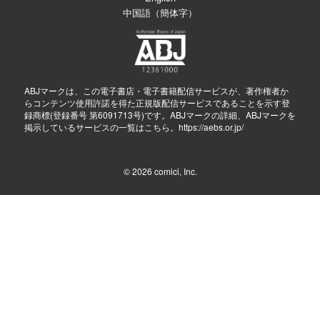
中国語（簡体字）
ABJマークは、この電子書店・電子書籍配信サービスが、著作権者か
らコンテンツ使用許諾を得た正規版配信サービスであることを示す登
録商標(登録番号 第6091713号)です。ABJマークの詳細、ABJマークを
掲示しているサービスの一覧はこちら。
https://aebs.or.jp/
© 2026
comici, Inc.