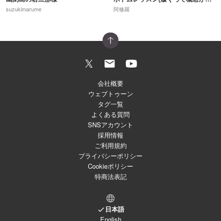
suzukimarume
阿修羅
会社概要
ウェブトゥーン
タグ一覧
よくある質問
SNSアカウント
採用情報
ご利用規約
プライバシーポリシー
Cookieポリシー
特商法表記
日本語
English