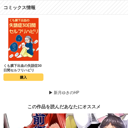
コミックス情報
くも膜下出血の失語症30
日間セルフリハビリ
購入
▶
新月ゆきのHP
この作品を読んだあなたにオススメ