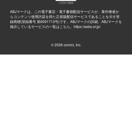
ABJマークは、この電子書店・電子書籍配信サービスが、著作権者か
らコンテンツ使用許諾を得た正規版配信サービスであることを示す登
録商標(登録番号 第6091713号)です。ABJマークの詳細、ABJマークを
掲示しているサービスの一覧はこちら。
https://aebs.or.jp/
© 2026
comici, Inc.