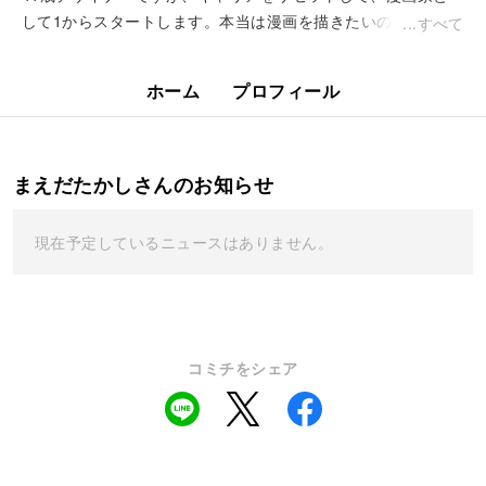
して1からスタートします。本当は漫画を描きたいのに誰にも
すべて
言えず、いつか漫画を描きたいと思って生きてきました。解放
されました。思う存分やります。「...
ホーム
プロフィール
まえだたかしさんのお知らせ
現在予定しているニュースはありません。
コミチをシェア