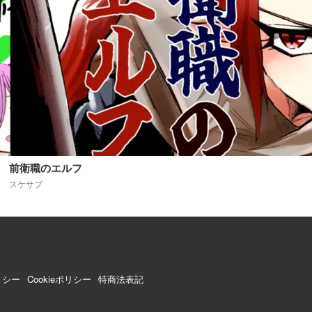
前衛職のエルフ
スケサブ
リシー
Cookieポリシー
特商法表記