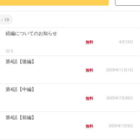
 - 19
続編についてのお知らせ
4月13日
無料
2
favorite_border
第4話【後編】
2025年11月1日
無料
第4話【中編】
2025年7月28日
無料
第4話【前編】
2025年7月9日
無料