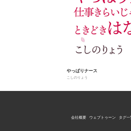
やっぱりナース
こしのりょう
会社概要
ウェブトゥーン
タグ一